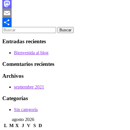
Facebook
Mastodon
Email
Compartir
Entradas recientes
Bienvenida al blog
Comentarios recientes
Archivos
septiembre 2021
Categorías
Sin categoría
agosto 2026
L
M
X
J
V
S
D