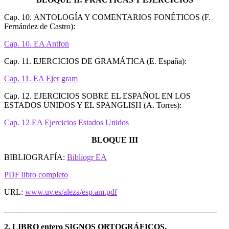
Cap. 10. ANTOLOGÍA Y COMENTARIOS FONÉTICOS (F.
Fernández de Castro):
Cap. 10. EA Antfon
Cap. 11. EJERCICIOS DE GRAMÁTICA (E. España):
Cap. 11. EA Ejer gram
Cap. 12. EJERCICIOS SOBRE EL ESPAÑOL EN LOS
ESTADOS UNIDOS Y EL SPANGLISH (A. Torres):
Cap. 12 EA Ejercicios Estados Unidos
BLOQUE III
BIBLIOGRAFÍA:
Bibliogr EA
PDF libro completo
URL:
www.uv.es/aleza/esp.am.pdf
____________________________________________________
2. LIBRO entero SIGNOS ORTOGRÁFICOS,