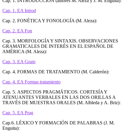
Cap. 1. INTRODUCCIÓN (autores M. Aleza y J. M. Enguita):
Cap. 1. EA Introd
Cap. 2. FONÉTICA Y FONOLOGÍA (M. Aleza):
Cap. 2. EA Fon
Cap. 3. MORFOLOGÍA Y SINTAXIS. OBSERVACIONES
GRAMATICALES DE INTERÉS EN EL ESPAÑOL DE
AMÉRICA (M. Aleza):
Cap. 3. EA Gram
Cap. 4. FORMAS DE TRATAMIENTO (M. Calderón):
Cap. 4. EA Formas tratamiento
Cap. 5. ASPECTOS PRAGMÁTICOS. CORTESÍA Y
ATENUANTES VERBALES EN LAS DOS ORILLAS A
TRAVÉS DE MUESTRAS ORALES (M. Albleda y A. Briz):
Cap. 5. EA Prag
Cap.6. LÉXICO Y FORMACIÓN DE PALABRAS (J. M.
Enguita):