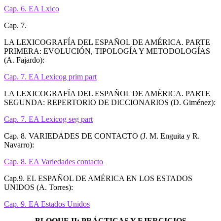
Cap. 6. EA Lxico
Cap. 7.
LA LEXICOGRAFÍA DEL ESPAÑOL DE AMÉRICA. PARTE
PRIMERA: EVOLUCIÓN, TIPOLOGÍA Y METODOLOGÍAS
(A. Fajardo):
Cap. 7. EA Lexicog prim part
LA LEXICOGRAFÍA DEL ESPAÑOL DE AMÉRICA. PARTE
SEGUNDA: REPERTORIO DE DICCIONARIOS (D. Giménez):
Cap. 7. EA Lexicog seg part
Cap. 8. VARIEDADES DE CONTACTO (J. M. Enguita y R.
Navarro):
Cap. 8. EA Variedades contacto
Cap.9. EL ESPAÑOL DE AMÉRICA EN LOS ESTADOS
UNIDOS (A. Torres):
Cap. 9. EA Estados Unidos
BLOQUE II: PRÁCTICAS Y EJERCICIOS