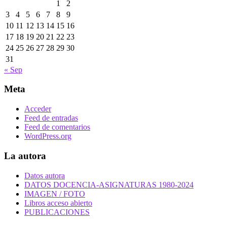
1
2
3
4
5
6
7
8
9
10
11
12
13
14
15
16
17
18
19
20
21
22
23
24
25
26
27
28
29
30
31
« Sep
Meta
Acceder
Feed de entradas
Feed de comentarios
WordPress.org
La autora
Datos autora
DATOS DOCENCIA-ASIGNATURAS 1980-2024
IMAGEN / FOTO
Libros acceso abierto
PUBLICACIONES