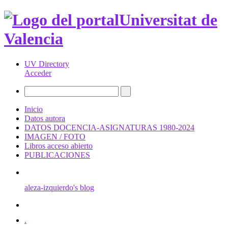
Universitat de
Valencia
UV Directory
Acceder
Inicio
Datos autora
DATOS DOCENCIA-ASIGNATURAS 1980-2024
IMAGEN / FOTO
Libros acceso abierto
PUBLICACIONES
aleza-izquierdo's blog
.