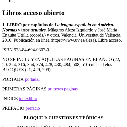
.
Libros acceso abierto
1. LIBRO por capítulos de
La lengua española en América.
Normas y usos actuales.
Milagros Aleza Izquierdo y José María
Enguita Utrilla (coords.) y otros. Valencia, Universitat de València,
2010. Publicación en línea (https://www.uv.es/aleza). Libre acceso.
ISBN 978-84-694-0302-0.
NO SE INCLUYEN AQUÍ LAS PÁGINAS EN BLANCO (22,
50, 224, 316, 354, 374, 428, 430, 484, 508, 510) ni las d elos
BLOQUES (21, 429, 509).
PORTADA
portada3
PRIMERAS PÁGINAS
primeras paginas
ÍNDICE
indexlibro
PREFACIO
prefacio
BLOQUE I: CUESTIONES TEÓRICAS