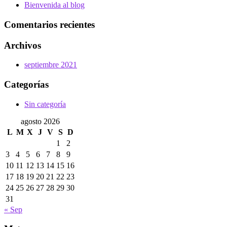
Bienvenida al blog
Comentarios recientes
Archivos
septiembre 2021
Categorías
Sin categoría
agosto 2026
L
M
X
J
V
S
D
1
2
3
4
5
6
7
8
9
10
11
12
13
14
15
16
17
18
19
20
21
22
23
24
25
26
27
28
29
30
31
« Sep