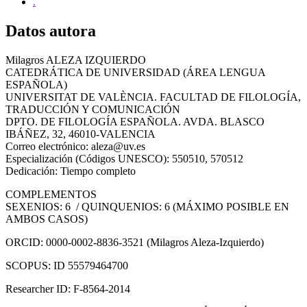
.
Datos autora
Milagros ALEZA IZQUIERDO
CATEDRÁTICA DE UNIVERSIDAD (ÁREA LENGUA
ESPAÑOLA)
UNIVERSITAT DE VALÈNCIA. FACULTAD DE FILOLOGÍA,
TRADUCCIÓN Y COMUNICACIÓN
DPTO. DE FILOLOGÍA ESPAÑOLA. AVDA. BLASCO
IBÁÑEZ, 32, 46010-VALENCIA
Correo electrónico: aleza@uv.es
Especialización (Códigos UNESCO): 550510, 570512
Dedicación: Tiempo completo
COMPLEMENTOS
SEXENIOS: 6 / QUINQUENIOS: 6 (MÁXIMO POSIBLE EN
AMBOS CASOS)
ORCID: 0000-0002-8836-3521 (Milagros Aleza-Izquierdo)
SCOPUS: ID 55579464700
Researcher ID: F-8564-2014