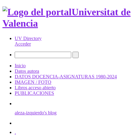
Universitat de
Valencia
UV Directory
Acceder
Inicio
Datos autora
DATOS DOCENCIA-ASIGNATURAS 1980-2024
IMAGEN / FOTO
Libros acceso abierto
PUBLICACIONES
aleza-izquierdo's blog
.